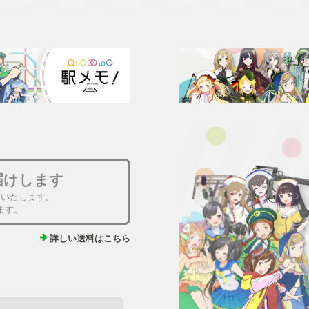
届けします
送いたします。
ます。
詳しい送料はこちら