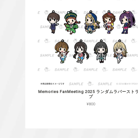
Memories FanMeeting 2025 ランダムラバースト
プ
¥800