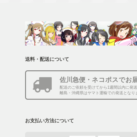
送料・配送について
佐川急便・ネコポスでお
配送のご依頼を受けてから1週間以内に発
離島・沖縄県はヤマト運輸での発送となり
お支払い方法について