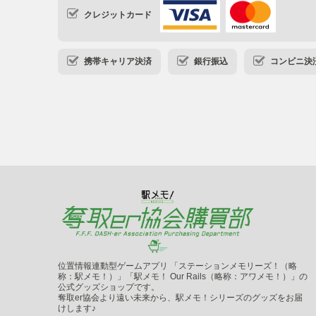
クレジットカード
携帯キャリア決済
銀行振込
コンビニ決済・
位置情報連動型ゲームアプリ 「ステーションメモリーズ！（略
称：駅メモ！）」「駅メモ！ Our Rails（略称：アワメモ！）」の
公式グッズショップです。
奪取er協会より遠い未来から、駅メモ！シリーズのグッズをお届
けします♪