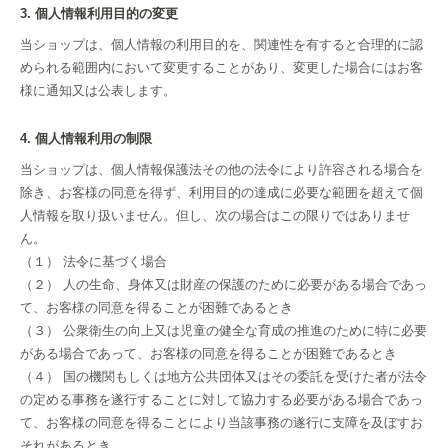
3. 個人情報利用目的の変更
当ショップは、個人情報の利用目的を、関連性を有すると合理的に認
められる範囲内において変更することがあり、変更した場合にはお客
様に通知又は公表します。
4. 個人情報利用の制限
当ショップは、個人情報保護法その他の法令により許容される場合を
除き、お客様の同意を得ず、利用目的の達成に必要な範囲を超えて個
人情報を取り扱いません。但し、次の場合はこの限りではありませ
ん。
（１） 法令に基づく場合
（２） 人の生命、身体又は財産の保護のために必要がある場合であっ
て、お客様の同意を得ることが困難であるとき
（３） 公衆衛生の向上又は児童の健全な育成の推進のために特に必要
がある場合であって、お客様の同意を得ることが困難であるとき
（４） 国の機関もしくは地方公共団体又はその委託を受けた者が法令
の定める事務を遂行することに対して協力する必要がある場合であっ
て、お客様の同意を得ることにより当該事務の遂行に支障を及ぼすお
それがあるとき