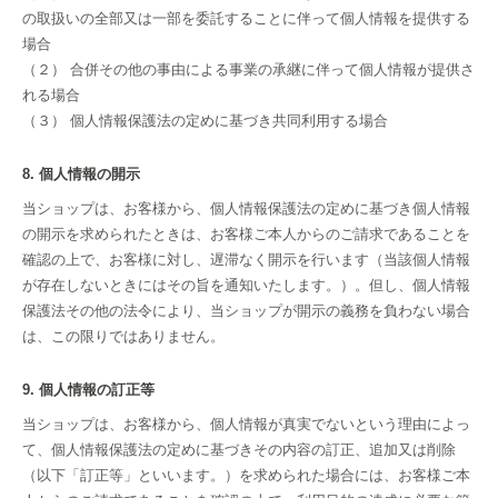
の取扱いの全部又は一部を委託することに伴って個人情報を提供する
場合
（２） 合併その他の事由による事業の承継に伴って個人情報が提供さ
れる場合
（３） 個人情報保護法の定めに基づき共同利用する場合
8. 個人情報の開示
当ショップは、お客様から、個人情報保護法の定めに基づき個人情報
の開示を求められたときは、お客様ご本人からのご請求であることを
確認の上で、お客様に対し、遅滞なく開示を行います（当該個人情報
が存在しないときにはその旨を通知いたします。）。但し、個人情報
保護法その他の法令により、当ショップが開示の義務を負わない場合
は、この限りではありません。
9. 個人情報の訂正等
当ショップは、お客様から、個人情報が真実でないという理由によっ
て、個人情報保護法の定めに基づきその内容の訂正、追加又は削除
（以下「訂正等」といいます。）を求められた場合には、お客様ご本