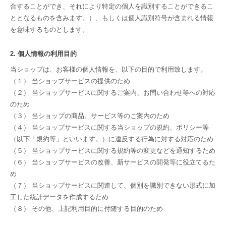
合することができ、それにより特定の個人を識別することができるこ
ととなるものを含みます。）、もしくは個人識別符号が含まれる情報
を意味するものとします。
2. 個人情報の利用目的
当ショップは、お客様の個人情報を、以下の目的で利用致します。
（１） 当ショップサービスの提供のため
（２） 当ショップサービスに関するご案内、お問い合わせ等への対応
のため
（３） 当ショップの商品、サービス等のご案内のため
（４） 当ショップサービスに関する当ショップの規約、ポリシー等
（以下「規約等」といいます。）に違反する行為に対する対応のため
（５） 当ショップサービスに関する規約等の変更などを通知するため
（６） 当ショップサービスの改善、新サービスの開発等に役立てるた
め
（７） 当ショップサービスに関連して、個別を識別できない形式に加
工した統計データを作成するため
（８） その他、上記利用目的に付随する目的のため