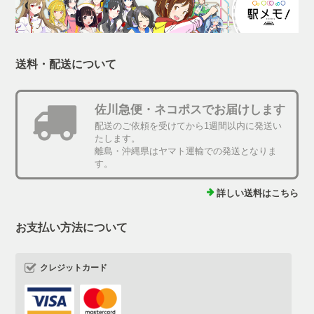
送料・配送について
佐川急便・ネコポスでお届けします
配送のご依頼を受けてから1週間以内に発送い
たします。
離島・沖縄県はヤマト運輸での発送となりま
す。
詳しい送料はこちら
お支払い方法について
クレジットカード