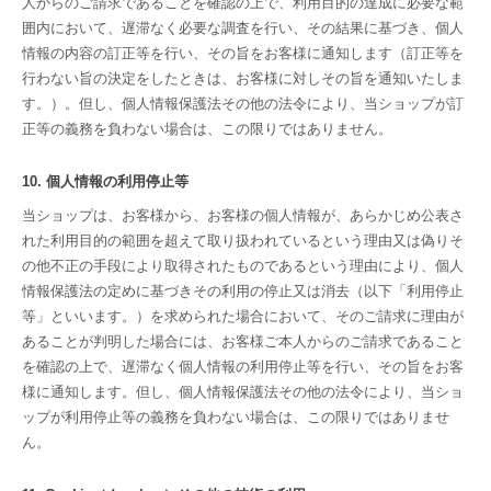
人からのご請求であることを確認の上で、利用目的の達成に必要な範
囲内において、遅滞なく必要な調査を行い、その結果に基づき、個人
情報の内容の訂正等を行い、その旨をお客様に通知します（訂正等を
行わない旨の決定をしたときは、お客様に対しその旨を通知いたしま
す。）。但し、個人情報保護法その他の法令により、当ショップが訂
正等の義務を負わない場合は、この限りではありません。
10. 個人情報の利用停止等
当ショップは、お客様から、お客様の個人情報が、あらかじめ公表さ
れた利用目的の範囲を超えて取り扱われているという理由又は偽りそ
の他不正の手段により取得されたものであるという理由により、個人
情報保護法の定めに基づきその利用の停止又は消去（以下「利用停止
等」といいます。）を求められた場合において、そのご請求に理由が
あることが判明した場合には、お客様ご本人からのご請求であること
を確認の上で、遅滞なく個人情報の利用停止等を行い、その旨をお客
様に通知します。但し、個人情報保護法その他の法令により、当ショ
ップが利用停止等の義務を負わない場合は、この限りではありませ
ん。