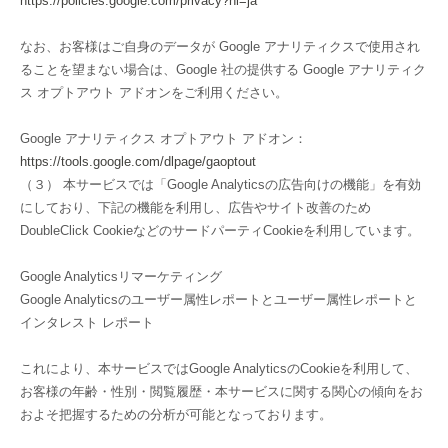
https://policies.google.com/privacy?hl=ja
なお、お客様はご自身のデータが Google アナリティクスで使用され
ることを望まない場合は、Google 社の提供する Google アナリティク
ス オプトアウト アドオンをご利用ください。
Google アナリティクス オプトアウト アドオン：
https://tools.google.com/dlpage/gaoptout
（３） 本サービスでは「Google Analyticsの広告向けの機能」を有効
にしており、下記の機能を利用し、広告やサイト改善のため
DoubleClick CookieなどのサードパーティCookieを利用しています。
Google Analyticsリマーケティング
Google Analyticsのユーザー属性レポートとユーザー属性レポートと
インタレスト レポート
これにより、本サービスではGoogle AnalyticsのCookieを利用して、
お客様の年齢・性別・閲覧履歴・本サービスに関する関心の傾向をお
およそ把握するための分析が可能となっております。