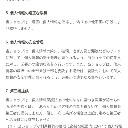
5. 個人情報の適正な取得
当ショップは、適正に個人情報を取得し、偽りその他不正の手段によ
り取得しません。
6. 個人情報の安全管理
当ショップは、個人情報の紛失、破壊、改ざん及び漏洩などのリスク
に対して、個人情報の安全管理が図られるよう、当ショップの従業員
に対し、必要かつ適切な監督を行います。また、当ショップは、個人
情報の取扱いの全部又は一部を委託する場合は、委託先において個人
情報の安全管理が図られるよう、必要かつ適切な監督を行います。
7. 第三者提供
当ショップは、個人情報保護法その他の法令に基づき開示が認められ
る場合を除くほか、あらかじめお客様の同意を得ないで、個人情報を
第三者に提供しません。但し、次に掲げる場合は上記に定める第三者
への提供には該当しません。
（１） 当ショップが利用目的の達成に必要な範囲内において個人情報