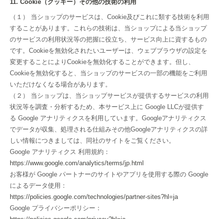
11. Cookie（クッキー）その他の技術の利用
（１） 当ショップのサービスは、Cookie及びこれに類する技術を利用
することがあります。これらの技術は、当ショップによる当ショップ
のサービスの利用状況等の把握に役立ち、サービス向上に資するもの
です。Cookieを無効化されたいユーザーは、ウェブブラウザの設定を
変更することによりCookieを無効化することができます。但し、
Cookieを無効化すると、当ショップのサービスの一部の機能をご利用
いただけなくなる場合があります。
（２） 当ショップは、当ショップサービスが提供するサービスの利用
状況等を調査・分析するため、本サービス上に Google LLCが提供す
る Google アナリティクスを利用しています。Googleアナリティクス
でデータが収集、処理される仕組みその他Googleアナリティクスの詳
しい情報につきましては、同社のサイトをご覧ください。
Google アナリティクス 利用規約：
https://www.google.com/analytics/terms/jp.html
お客様が Google パートナーのサイトやアプリを使用する際の Google
によるデータ使用：
https://policies.google.com/technologies/partner-sites?hl=ja
Google プライバシーポリシー：