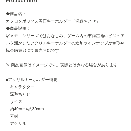
Product Info
◆商品名：
カタログボックス両面キーホルダー「深遊ちとせ」
◆商品説明：
駅メモ！シリーズではおなじみ、ゲーム内の車両基地のビジュア
ルを活かしたアクリルキーホルダーの追加ラインナップが奪取er
協会購買部にて販売開始です！
※ 商品画像はイメージです。実際とは異なる場合があります
■アクリルキーホルダー概要
・キャラクター
深遊ちとせ
・サイズ
約40mm×約30mm
・素材
アクリル