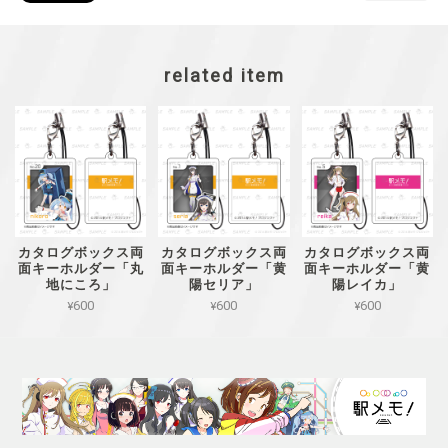
related item
カタログボックス両
カタログボックス両
カタログボックス両
面キーホルダー「丸
面キーホルダー「黄
面キーホルダー「黄
地にころ」
陽セリア」
陽レイカ」
¥600
¥600
¥600