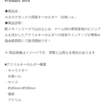
Product Info
◆商品名：
カタログボックス両面キーホルダー「白鳥ハル」
◆商品説明：
駅メモ！シリーズではおなじみ、ゲーム内の車両基地のビジュア
ルを活かしたアクリルキーホルダーの追加ラインナップが奪取er
協会購買部にて販売開始です！
※ 商品画像はイメージです。実際とは異なる場合があります
■アクリルキーホルダー概要
・キャラクター
白鳥ハル
・サイズ
約40mm×約30mm
・素材
アクリル