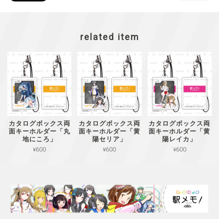
related item
カタログボックス両
カタログボックス両
カタログボックス両
面キーホルダー「丸
面キーホルダー「黄
面キーホルダー「黄
地にころ」
陽セリア」
陽レイカ」
¥600
¥600
¥600