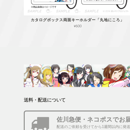
カタログボックス両面キーホルダー「丸地にころ」
¥600
送料・配送について
佐川急便・ネコポスでお
配送のご依頼を受けてから1週間以内に発