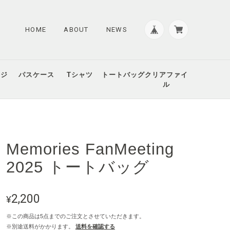
HOME
ABOUT
NEWS
ッジ
パスケース
Tシャツ
トートバッグ
クリアファイ
ル
Memories FanMeeting
2025 トートバッグ
2,200
¥
※この商品は5点までのご注文とさせていただきます。
※別途送料がかかります。
送料を確認する