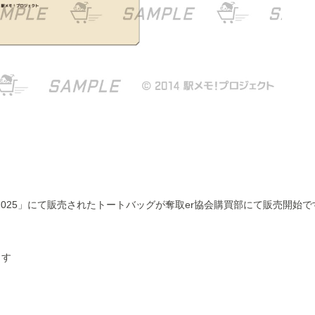
ting 2025」にて販売されたトートバッグが奪取er協会購買部にて販売開始
ます