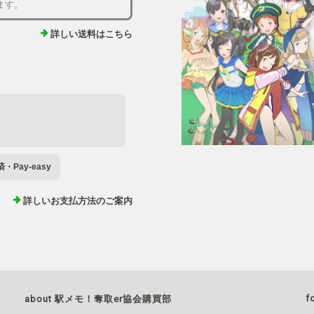
ます。
詳しい送料はこちら
Pay-easy
詳しいお支払方法のご案内
f
about 駅メモ！奪取er協会購買部