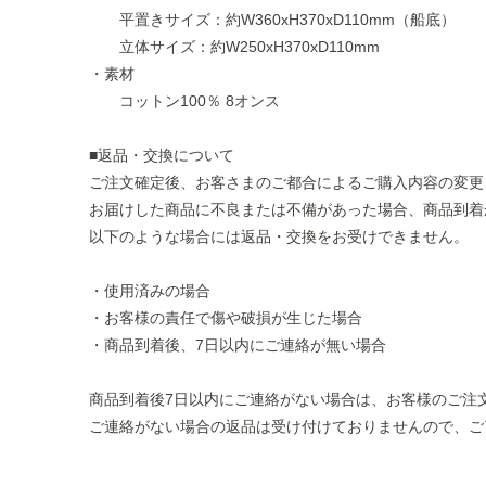
平置きサイズ：約W360xH370xD110mm（船底）
立体サイズ：約W250xH370xD110mm
・素材
コットン100％ 8オンス
■返品・交換について
ご注⽂確定後、お客さまのご都合によるご購⼊内容の変更
お届けした商品に不良または不備があった場合、商品到着
以下のような場合には返品・交換をお受けできません。
・使⽤済みの場合
・お客様の責任で傷や破損が⽣じた場合
・商品到着後、7⽇以内にご連絡が無い場合
商品到着後7⽇以内にご連絡がない場合は、お客様のご注
ご連絡がない場合の返品は受け付けておりませんので、ご