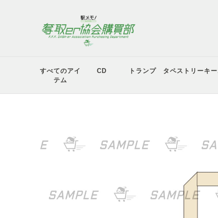
すべてのアイ
CD
トランプ
タペストリー
キー
テム