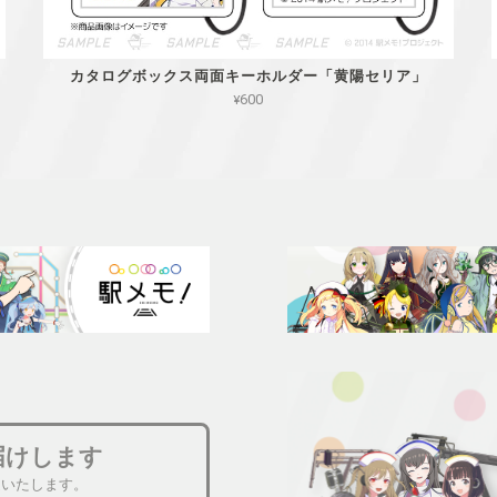
カタログボックス両面キーホルダー「黄陽セリア」
¥600
届けします
送いたします。