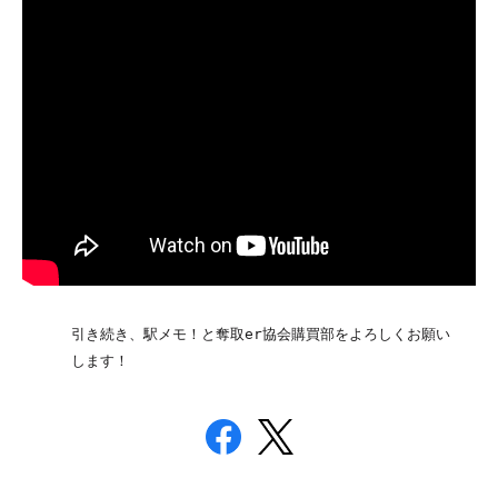
引き続き、駅メモ！と奪取er協会購買部をよろしくお願い
します！