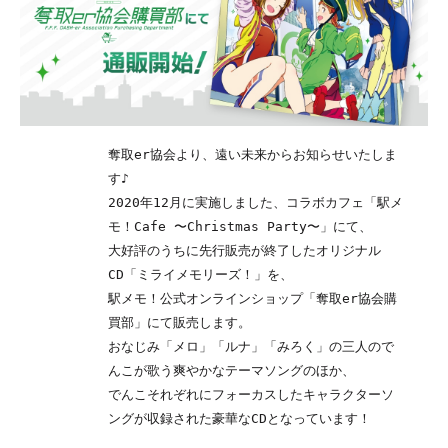
奪取er協会より、遠い未来からお知らせいたしま
す♪
2020年12月に実施しました、コラボカフェ「駅メ
モ！Cafe 〜Christmas Party〜」にて、
大好評のうちに先行販売が終了したオリジナル
CD「ミライメモリーズ！」を、
駅メモ！公式オンラインショップ「奪取er協会購
買部」にて販売します。
おなじみ「メロ」「ルナ」「みろく」の三人ので
んこが歌う爽やかなテーマソングのほか、
でんこそれぞれにフォーカスしたキャラクターソ
ングが収録された豪華なCDとなっています！