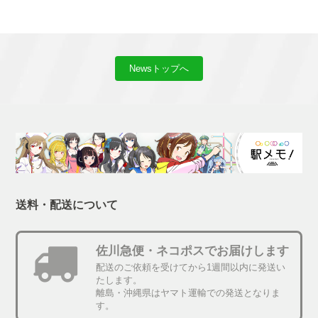
Newsトップへ
送料・配送について
佐川急便・ネコポスでお届けします
配送のご依頼を受けてから1週間以内に発送い
たします。
離島・沖縄県はヤマト運輸での発送となりま
す。