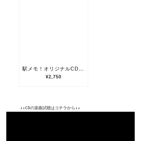
↓↓CDの楽曲試聴はコチラから↓↓